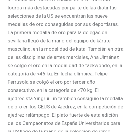
logros más destacadas por parte de las distintas
selecciones de la US se encuentran las nueve
medallas de oro conseguidas por sus deportistas.
La primera medalla de oro para la delegación
sevillana llegó de la mano del equipo de kárate
masculino, en la modalidad de kata. También en otra
de las disciplinas de artes marciales, Ana Jiménez
se colgó el oro en la modalidad de taekwondo, en la
categoría de <46 kg. En lucha olímpica, Felipe
Ferrusola se colgó el oro por tercer año
consecutivo, en la categoría de <70 kg. El
ajedrecista Yingrui Lin también consiguió la medalla
de oro en los CEUS de Ajedrez, en la competición de
ajedrez relámpago. El plato fuerte de esta edición
de los Campeonatos de España Universitarios para
la US llegó de la mano de la selección de remo,