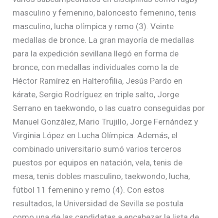
masculino y femenino, baloncesto femenino, tenis
masculino, lucha olímpica y remo (3). Veinte
medallas de bronce. La gran mayoría de medallas
para la expedición sevillana llegó en forma de
bronce, con medallas individuales como la de
Héctor Ramírez en Halterofilia, Jesús Pardo en
kárate, Sergio Rodríguez en triple salto, Jorge
Serrano en taekwondo, o las cuatro conseguidas por
Manuel González, Mario Trujillo, Jorge Fernández y
Virginia López en Lucha Olímpica. Además, el
combinado universitario sumó varios terceros
puestos por equipos en natación, vela, tenis de
mesa, tenis dobles masculino, taekwondo, lucha,
fútbol 11 femenino y remo (4). Con estos
resultados, la Universidad de Sevilla se postula
como una de las candidatas a encabezar la lista de