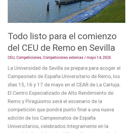
de
Remo
en
Sevilla
Todo listo para el comienzo
del CEU de Remo en Sevilla
CEU
,
Competiciones
,
Competiciones externas
/
mayo 14, 2026
La Universidad de Sevilla se prepara para acoger el
Campeonato de España Universitario de Remo, los
días 15, 16 y 17 de mayo en el CEAR de La Cartuja.
El Centro Especializado de Alto Rendimiento de
Remo y Piragüismo será el escenario de la
competición que pondrá punto final a una nueva
edición de los Campeonatos de España
Universitarios, celebrados íntegramente en la