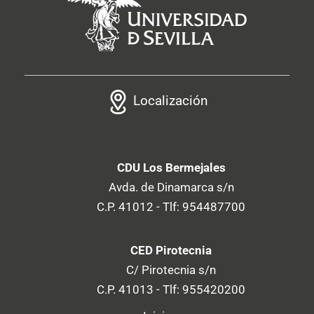
Localización
CDU Los Bermejales
Avda. de Dinamarca s/n
C.P. 41012 - Tlf: 954487700
CED Pirotecnia
C/ Pirotecnia s/n
C.P. 41013 - Tlf: 955420200