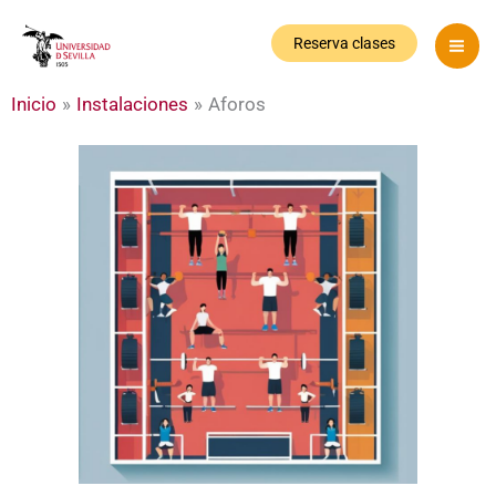
Ir
al
Reserva clases
contenido
Inicio
Instalaciones
Aforos