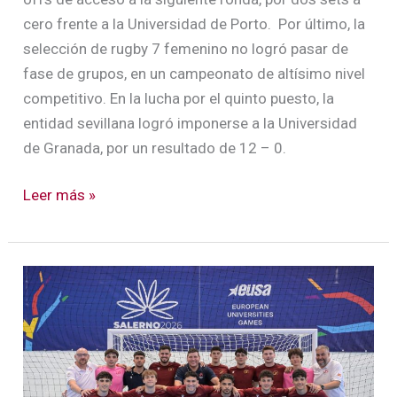
cero frente a la Universidad de Porto. Por último, la
selección de rugby 7 femenino no logró pasar de
fase de grupos, en un campeonato de altísimo nivel
competitivo. En la lucha por el quinto puesto, la
entidad sevillana logró imponerse a la Universidad
de Granada, por un resultado de 12 – 0.
Leer más »
La
US
disputará
las
semifinales