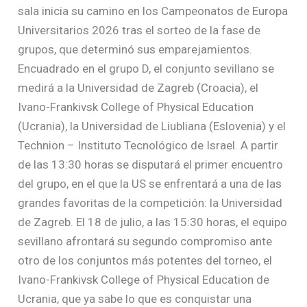
sala inicia su camino en los Campeonatos de Europa
Universitarios 2026 tras el sorteo de la fase de
grupos, que determinó sus emparejamientos.
Encuadrado en el grupo D, el conjunto sevillano se
medirá a la Universidad de Zagreb (Croacia), el
Ivano-Frankivsk College of Physical Education
(Ucrania), la Universidad de Liubliana (Eslovenia) y el
Technion – Instituto Tecnológico de Israel. A partir
de las 13:30 horas se disputará el primer encuentro
del grupo, en el que la US se enfrentará a una de las
grandes favoritas de la competición: la Universidad
de Zagreb. El 18 de julio, a las 15:30 horas, el equipo
sevillano afrontará su segundo compromiso ante
otro de los conjuntos más potentes del torneo, el
Ivano-Frankivsk College of Physical Education de
Ucrania, que ya sabe lo que es conquistar una