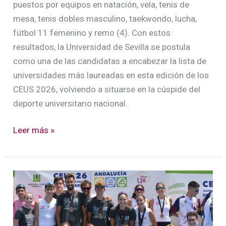
puestos por equipos en natación, vela, tenis de
mesa, tenis dobles masculino, taekwondo, lucha,
fútbol 11 femenino y remo (4). Con estos
resultados, la Universidad de Sevilla se postula
como una de las candidatas a encabezar la lista de
universidades más laureadas en esta edición de los
CEUS 2026, volviendo a situarse en la cúspide del
deporte universitario nacional.
Leer más »
La
Universidad
de
Sevilla