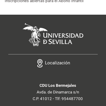
Inscripciones abiertas para el Abono Infantil
Localización
CDU Los Bermejales
Avda. de Dinamarca s/n
C.P. 41012 - Tlf: 954487700