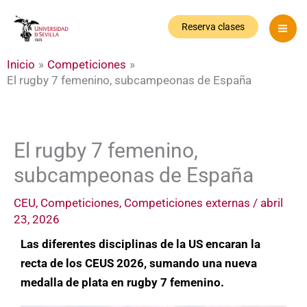
Ir
al
Reserva clases
contenido
Inicio
Competiciones
El rugby 7 femenino, subcampeonas de España
El rugby 7 femenino,
subcampeonas de España
CEU
,
Competiciones
,
Competiciones externas
/
abril
23, 2026
Las diferentes disciplinas de la US encaran la
recta de los CEUS 2026, sumando una nueva
medalla de plata en rugby 7 femenino.