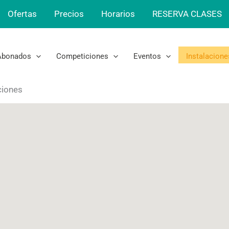
Ofertas
Precios
Horarios
RESERVA CLASES
Abonados
Competiciones
Eventos
Instalacione
ciones