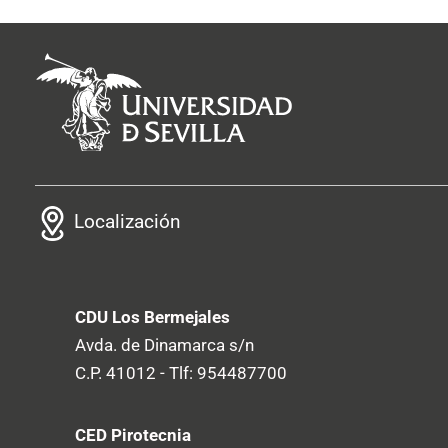
Localización
CDU Los Bermejales
Avda. de Dinamarca s/n
C.P. 41012 - Tlf: 954487700
CED Pirotecnia