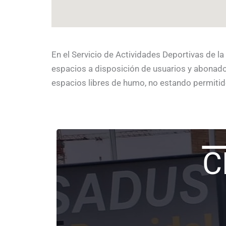
En el Servicio de Actividades Deportivas de la
espacios a disposición de usuarios y abonado
espacios libres de humo, no estando permitid
C