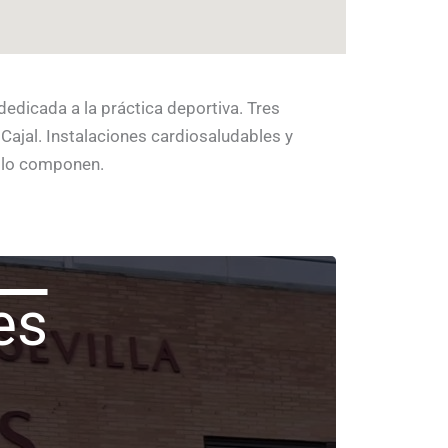
dedicada a la práctica deportiva. Tres
ajal. Instalaciones cardiosaludables y
e lo componen.
es