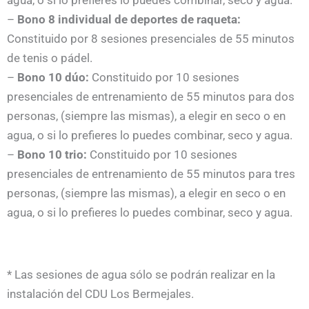
agua, o si lo prefieres lo puedes combinar, seco y agua.
–
Bono 8 individual de deportes de raqueta:
Constituido por 8 sesiones presenciales de 55 minutos
de tenis o pádel.
–
Bono 10 dúo:
Constituido por 10 sesiones
presenciales de entrenamiento de 55 minutos para dos
personas, (siempre las mismas), a elegir en seco o en
agua, o si lo prefieres lo puedes combinar, seco y agua.
–
Bono 10 trio:
Constituido por 10 sesiones
presenciales de entrenamiento de 55 minutos para tres
personas, (siempre las mismas), a elegir en seco o en
agua, o si lo prefieres lo puedes combinar, seco y agua.
* Las sesiones de agua sólo se podrán realizar en la
instalación del CDU Los Bermejales.