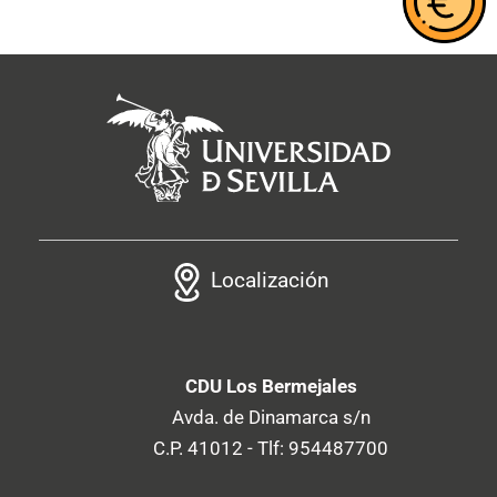
Localización
CDU Los Bermejales
Avda. de Dinamarca s/n
C.P. 41012 - Tlf: 954487700