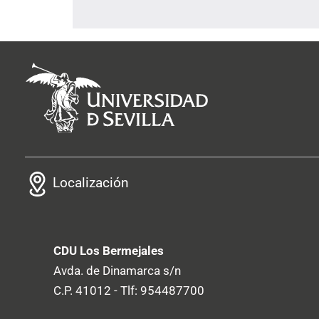
Localización
CDU Los Bermejales
Avda. de Dinamarca s/n
C.P. 41012 - Tlf: 954487700