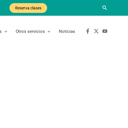
Buscar
Reserva clases
s
Otros servicios
Noticias
miento de