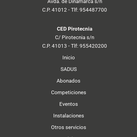
Avda. de Dinamarca s/n
C.P. 41012 - Tlf: 954487700
CED Pirotecnia
C/ Pirotecnia s/n
C.P. 41013 - Tlf: 955420200
Inicio
SADUS
Abonados
Competiciones
Eventos
Instalaciones
Otros servicios