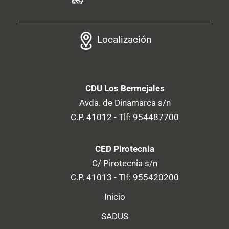
Localización
CDU Los Bermejales
Avda. de Dinamarca s/n
C.P. 41012 - Tlf: 954487700
CED Pirotecnia
C/ Pirotecnia s/n
C.P. 41013 - Tlf: 955420200
Inicio
SADUS