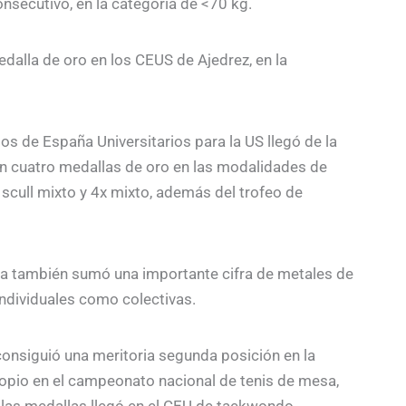
onsecutivo, en la categoría de <70 kg.
edalla de oro en los CEUS de Ajedrez, en la
os de España Universitarios para la US llegó de la
n cuatro medallas de oro en las modalidades de
 scull mixto y 4x mixto, además del trofeo de
lla también sumó una importante cifra de metales de
 individuales como colectivas.
consiguió una meritoria segunda posición en la
ropio en el campeonato nacional de tenis de mesa,
 las medallas llegó en el CEU de taekwondo,