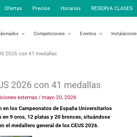
Ofertas
Precios
Horarios
RESERVA CLASES
Abonados
Competiciones
Eventos
Instalacione
US 2026 con 41 medallas
US 2026 con 41 medallas
ciones externas
/
mayo 20, 2026
ión en los Campeonatos de España Universitarios
 en 9 oros, 12 platas y 20 bronces, situándose
n el medallero general de los CEUS 2026.