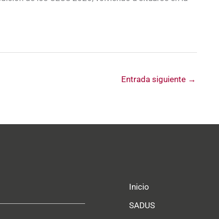
Entrada siguiente
→
Inicio
SADUS