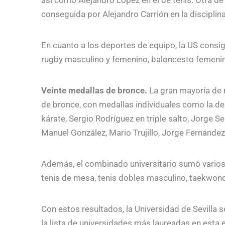
conseguida por Alejandro Carrión en la disciplin
En cuanto a los deportes de equipo, la US cons
rugby masculino y femenino, baloncesto femenino
Veinte medallas de bronce.
La gran mayoría de 
de bronce, con medallas individuales como la de
kárate, Sergio Rodríguez en triple salto, Jorge 
Manuel González, Mario Trujillo, Jorge Fernández
Además, el combinado universitario sumó varios 
tenis de mesa, tenis dobles masculino, taekwond
Con estos resultados, la Universidad de Sevilla
la lista de universidades más laureadas en esta 