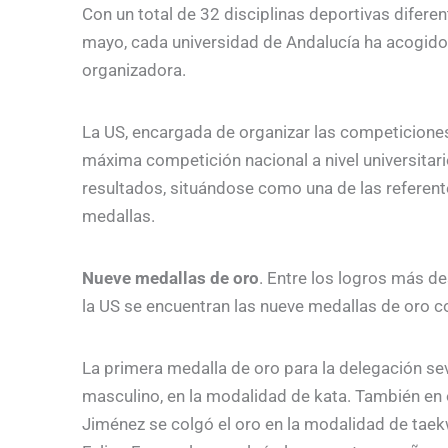
Con un total de 32 disciplinas deportivas diferen
mayo, cada universidad de Andalucía ha acogid
organizadora.
La US, encargada de organizar las competiciones 
máxima competición nacional a nivel universita
resultados, situándose como una de las referent
medallas.
Nueve medallas de oro
. Entre los logros más d
la US se encuentran las nueve medallas de oro c
La primera medalla de oro para la delegación sev
masculino, en la modalidad de kata. También en o
Jiménez se colgó el oro en la modalidad de taek