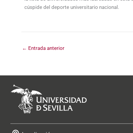
cúspide del deporte universitario nacional.
←
Entrada anterior