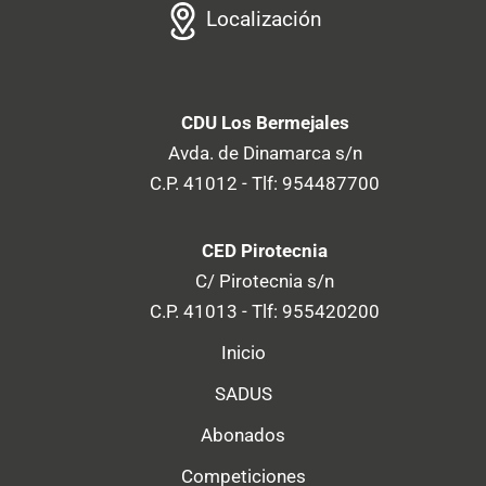
Localización
CDU Los Bermejales
Avda. de Dinamarca s/n
C.P. 41012 - Tlf: 954487700
CED Pirotecnia
C/ Pirotecnia s/n
C.P. 41013 - Tlf: 955420200
Inicio
SADUS
Abonados
Competiciones