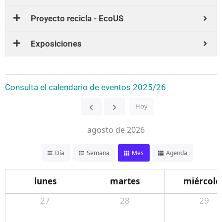
Proyecto recicla - EcoUS
Exposiciones
Consulta el calendario de eventos 2025/26
Hoy
agosto de 2026
Día
Semana
Mes
Agenda
lunes
martes
miércole
27
28
29