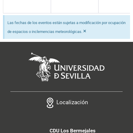
Las fechas de los eventos están sujetas a modificación por ocupación
×
de espacios o inclemencias meteorológicas.
Localización
CDU Los Bermejales