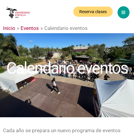
Calendario eventos
Ir
al
Reserva clases
contenido
Inicio
Eventos
Calendario eventos
Calendario eventos
Cada año se prepara un nuevo programa de eventos