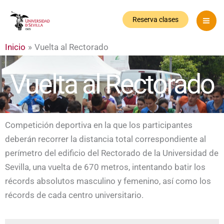
Ir
al
Reserva clases
contenido
Inicio
Vuelta al Rectorado
Vuelta al Rectorado
Competición deportiva en la que los participantes
deberán recorrer la distancia total correspondiente al
perímetro del edificio del Rectorado de la Universidad de
Sevilla, una vuelta de 670 metros, intentando batir los
récords absolutos masculino y femenino, así como los
récords de cada centro universitario.