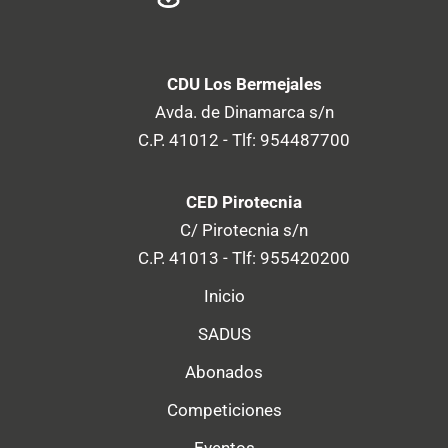
CDU Los Bermejales
Avda. de Dinamarca s/n
C.P. 41012 - Tlf: 954487700
CED Pirotecnia
C/ Pirotecnia s/n
C.P. 41013 - Tlf: 955420200
Inicio
SADUS
Abonados
Competiciones
Eventos