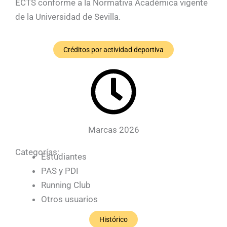
ECTS conforme a la Normativa Académica vigente
de la Universidad de Sevilla.
Créditos por actividad deportiva
Marcas 2026
Categorías:
Estudiantes
PAS y PDI
Running Club
Otros usuarios
Histórico