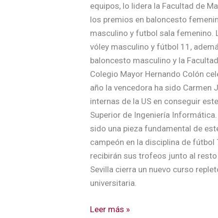
equipos, lo lidera la Facultad de 
los premios en baloncesto femeni
masculino y futbol sala femenino. 
vóley masculino y fútbol 11, adem
baloncesto masculino y la Facultad 
Colegio Mayor Hernando Colón cele
año la vencedora ha sido Carmen Ju
internas de la US en conseguir este
Superior de Ingeniería Informática
sido una pieza fundamental de este
campeón en la disciplina de fútbol 
recibirán sus trofeos junto al res
Sevilla cierra un nuevo curso repl
universitaria.
Leer más »