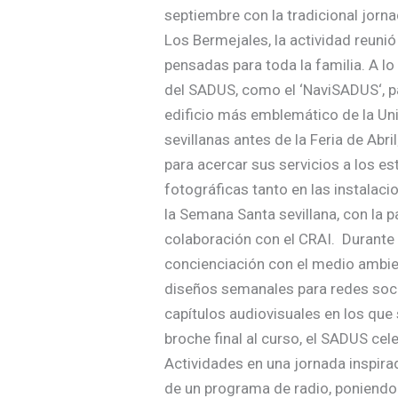
septiembre con la tradicional jorn
Los Bermejales, la actividad reuni
pensadas para toda la familia. A l
del SADUS, como el ‘NaviSADUS‘, par
edificio más emblemático de la Univ
sevillanas antes de la Feria de Abr
para acercar sus servicios a los e
fotográficas tanto en las instalac
la Semana Santa sevillana, con la pa
colaboración con el CRAI. Durante
concienciación con el medio ambie
diseños semanales para redes socia
capítulos audiovisuales en los que
broche final al curso, el SADUS cel
Actividades en una jornada inspira
de un programa de radio, poniendo 