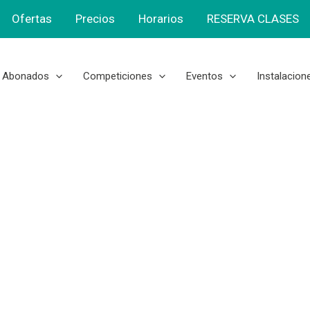
Ofertas
Precios
Horarios
RESERVA CLASES
Abonados
Competiciones
Eventos
Instalacion