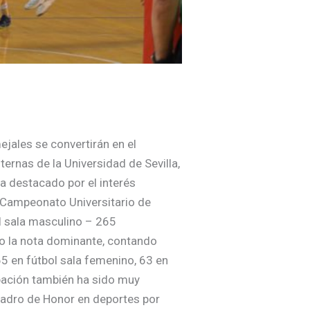
ejales se convertirán en el
ternas de la Universidad de Sevilla,
a destacado por el interés
El Campeonato Universitario de
ol sala masculino – 265
do la nota dominante, contando
5 en fútbol sala femenino, 63 en
ipación también ha sido muy
Cuadro de Honor en deportes por