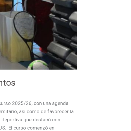
ntos
el curso 2025/26, con una agenda
ersitario, así como de favorecer la
a deportiva que destacó con
DUS. El curso comenzó en