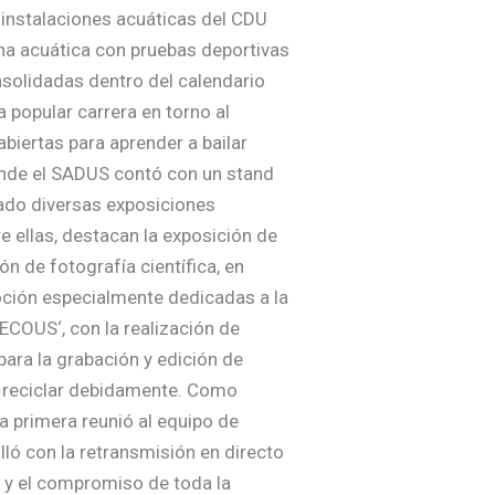
 instalaciones acuáticas del CDU
na acuática con pruebas deportivas
nsolidadas dentro del calendario
a popular carrera en torno al
abiertas para aprender a bailar
 donde el SADUS contó con un stand
zado diversas exposiciones
e ellas, destacan la exposición de
ón de fotografía científica, en
oción especialmente dedicadas a la
ECOUS‘, con la realización de
ara la grabación y edición de
e reciclar debidamente. Como
a primera reunió al equipo de
lló con la retransmisión en directo
n y el compromiso de toda la