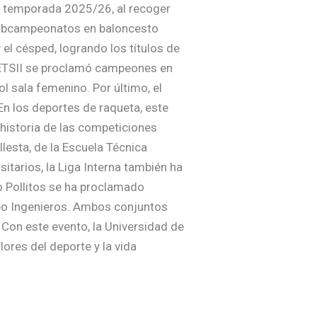
la temporada 2025/26, al recoger
subcampeonatos en baloncesto
el césped, logrando los títulos de
a ETSII se proclamó campeones en
l sala femenino. Por último, el
n los deportes de raqueta, este
 historia de las competiciones
llesta, de la Escuela Técnica
itarios, la Liga Interna también ha
po Pollitos se ha proclamado
quipo Ingenieros. Ambos conjuntos
 Con este evento, la Universidad de
ores del deporte y la vida