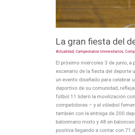
La gran fiesta del d
Actualidad
,
Campeonatos Universitarios
,
Compe
El próximo miércoles 3 de junio, a 
escenario de la fiesta del deporte 
un evento diseñado para celebrar 
deportivo de su comunidad, reflejad
fútbol 11 lideró la movilización co
competidores – y el vóleibol femen
también con la entrega de 200 depo
balonmano mixto y 48 en baloncest
positiva llegando a contar con 71 