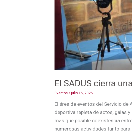
El SADUS cierra un
Eventos
/
julio 16, 2026
El área de eventos del Servicio de 
deportiva repleta de actos, galas y
más que posible coexistencia entr
numerosas actividades tanto para 