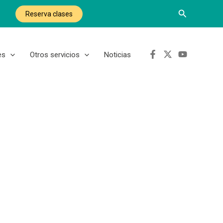
Buscar
Reserva clases
es
Otros servicios
Noticias