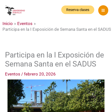
Ir
al
Reserva clases
contenido
Inicio
Eventos
Participa en la I Exposición de Semana Santa en el SADUS
Participa en la I Exposición de
Semana Santa en el SADUS
Eventos
/
febrero 20, 2026