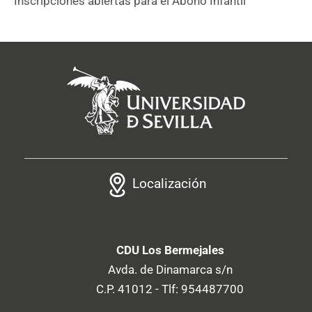
Inscripciones abiertas para el Abono Infantil
Localización
CDU Los Bermejales
Avda. de Dinamarca s/n
C.P. 41012 - Tlf: 954487700