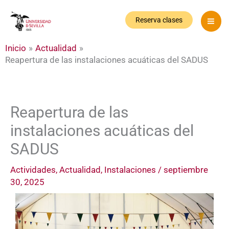
Ir
al
Reserva clases
contenido
Inicio
Actualidad
Reapertura de las instalaciones acuáticas del SADUS
Reapertura de las
instalaciones acuáticas del
SADUS
Actividades
,
Actualidad
,
Instalaciones
/
septiembre
30, 2025