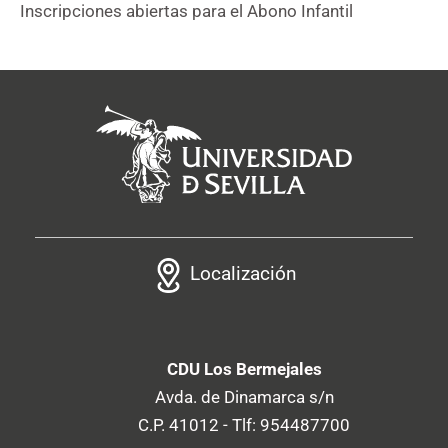
Inscripciones abiertas para el Abono Infantil
Localización
CDU Los Bermejales
Avda. de Dinamarca s/n
C.P. 41012 - Tlf: 954487700