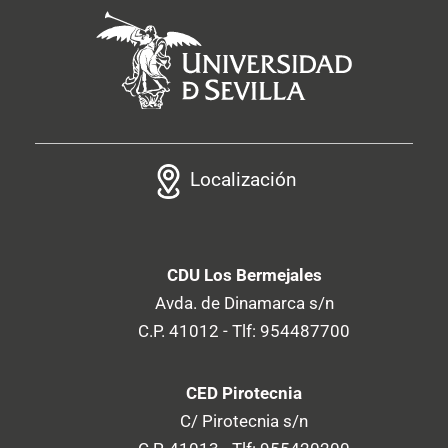
Localización
CDU Los Bermejales
Avda. de Dinamarca s/n
C.P. 41012 - Tlf: 954487700
CED Pirotecnia
C/ Pirotecnia s/n