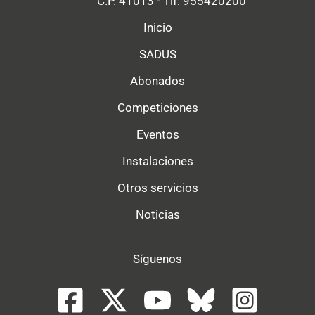
C.P. 41013 - Tlf: 955420200
Inicio
SADUS
Abonados
Competiciones
Eventos
Instalaciones
Otros servicios
Noticias
Síguenos