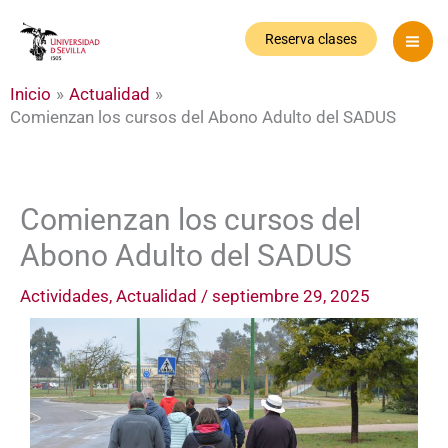
Ir
al
Reserva clases
contenido
Inicio
Actualidad
Comienzan los cursos del Abono Adulto del SADUS
Comienzan los cursos del
Abono Adulto del SADUS
Actividades
,
Actualidad
/
septiembre 29, 2025