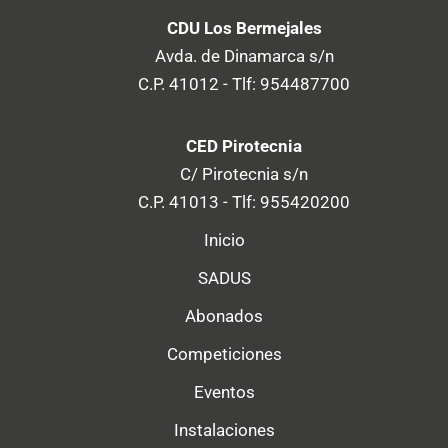
CDU Los Bermejales
Avda. de Dinamarca s/n
C.P. 41012 - Tlf: 954487700
CED Pirotecnia
C/ Pirotecnia s/n
C.P. 41013 - Tlf: 955420200
Inicio
SADUS
Abonados
Competiciones
Eventos
Instalaciones