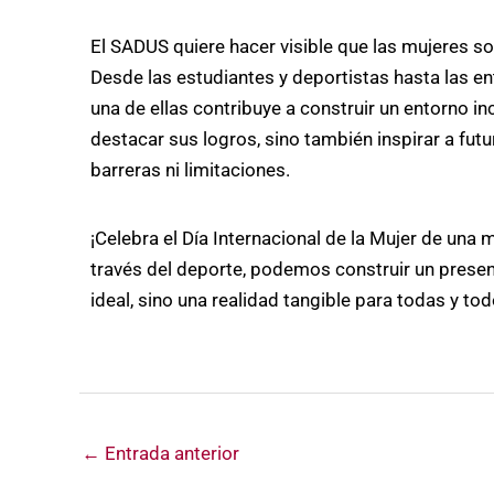
El SADUS quiere hacer visible que las mujeres s
Desde las estudiantes y deportistas hasta las e
una de ellas contribuye a construir un entorno in
destacar sus logros, sino también inspirar a fut
barreras ni limitaciones.
¡Celebra el Día Internacional de la Mujer de una m
través del deporte, podemos construir un presen
ideal, sino una realidad tangible para todas y tod
←
Entrada anterior