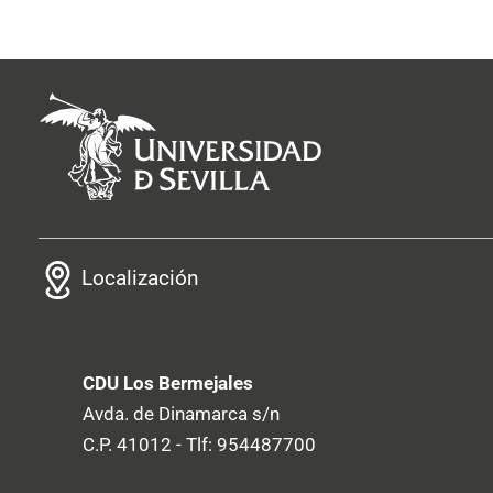
Localización
CDU Los Bermejales
Avda. de Dinamarca s/n
C.P. 41012 - Tlf: 954487700