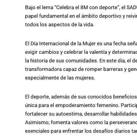
Bajo el lema “Celebra el 8M con deporte”, el SAD
papel fundamental en el ámbito deportivo y reiv
todos los aspectos de la vida.
El Día Internacional de la Mujer es una fecha se
exigir cambios y celebrar la valentía y determin
la historia de sus comunidades. En este día, el 
transformadora capaz de romper barreras y gener
especialmente de las mujeres.
El deporte, además de sus conocidos beneficios p
única para el empoderamiento femenino. Partici
fortalecer su autoestima, desarrollar habilidades
Asimismo, fomenta valores como la perseverancia,
esenciales para enfrentar los desafíos diarios 