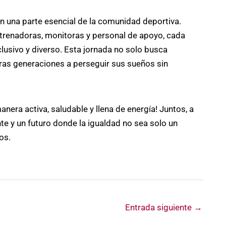
on una parte esencial de la comunidad deportiva.
ntrenadoras, monitoras y personal de apoyo, cada
clusivo y diverso. Esta jornada no solo busca
uras generaciones a perseguir sus sueños sin
anera activa, saludable y llena de energía! Juntos, a
te y un futuro donde la igualdad no sea solo un
os.
Entrada siguiente
→