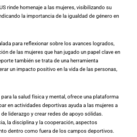
US rinde homenaje a las mujeres, visibilizando su
indicando la importancia de la igualdad de género en
ñalada para reflexionar sobre los avances logrados,
ación de las mujeres que han jugado un papel clave en
deporte también se trata de una herramienta
ar un impacto positivo en la vida de las personas,
ara la salud física y mental, ofrece una plataforma
par en actividades deportivas ayuda a las mujeres a
 de liderazgo y crear redes de apoyo sólidas.
 la disciplina y la cooperación, aspectos
tanto dentro como fuera de los campos deportivos.