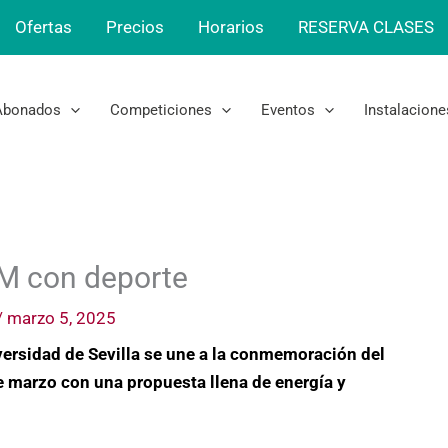
Ofertas
Precios
Horarios
RESERVA CLASES
Abonados
Competiciones
Eventos
Instalacione
8M con deporte
/
marzo 5, 2025
versidad de Sevilla se une a la conmemoración del
de marzo con una propuesta llena de energía y