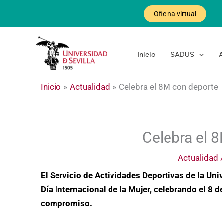
Ir
Oficina virtual
al
contenido
Inicio
SADUS
Inicio
Actualidad
Celebra el 8M con deporte
Celebra el 
Actualidad
El Servicio de Actividades Deportivas de la Uni
Día Internacional de la Mujer, celebrando el 8 
compromiso.