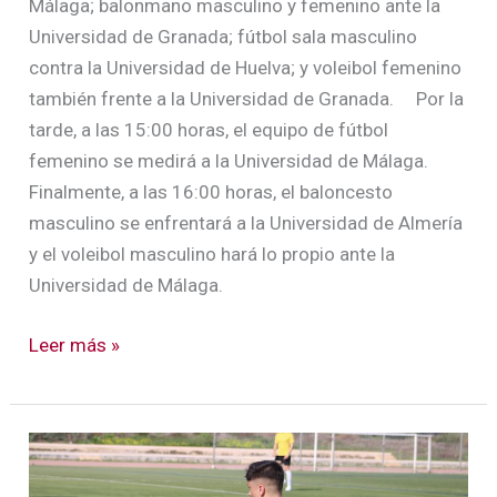
Málaga; balonmano masculino y femenino ante la
Universidad de Granada; fútbol sala masculino
contra la Universidad de Huelva; y voleibol femenino
también frente a la Universidad de Granada. Por la
tarde, a las 15:00 horas, el equipo de fútbol
femenino se medirá a la Universidad de Málaga.
Finalmente, a las 16:00 horas, el baloncesto
masculino se enfrentará a la Universidad de Almería
y el voleibol masculino hará lo propio ante la
Universidad de Málaga.
Leer más »
La
US