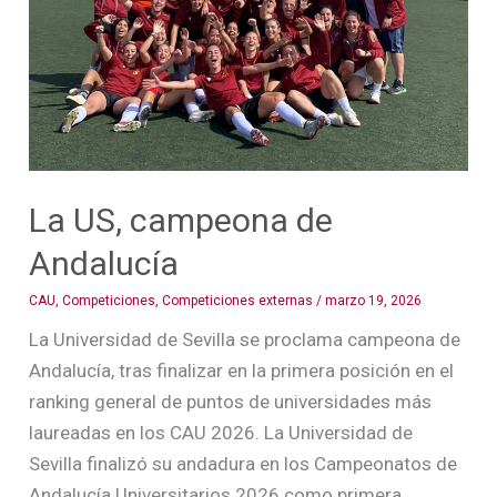
Andalucía
La US, campeona de
Andalucía
CAU
,
Competiciones
,
Competiciones externas
/
marzo 19, 2026
La Universidad de Sevilla se proclama campeona de
Andalucía, tras finalizar en la primera posición en el
ranking general de puntos de universidades más
laureadas en los CAU 2026. La Universidad de
Sevilla finalizó su andadura en los Campeonatos de
Andalucía Universitarios 2026 como primera