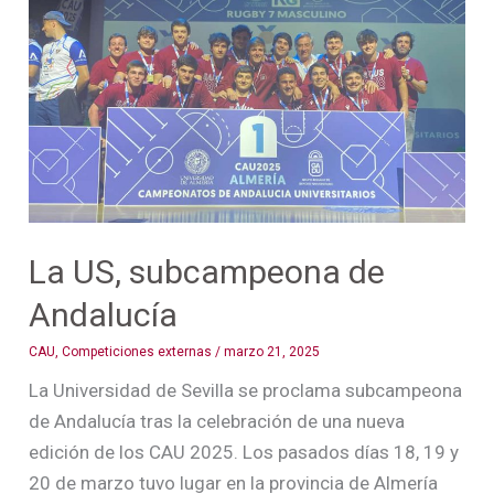
subcampeona
de
Andalucía
La US, subcampeona de
Andalucía
CAU
,
Competiciones externas
/
marzo 21, 2025
La Universidad de Sevilla se proclama subcampeona
de Andalucía tras la celebración de una nueva
edición de los CAU 2025. Los pasados días 18, 19 y
20 de marzo tuvo lugar en la provincia de Almería