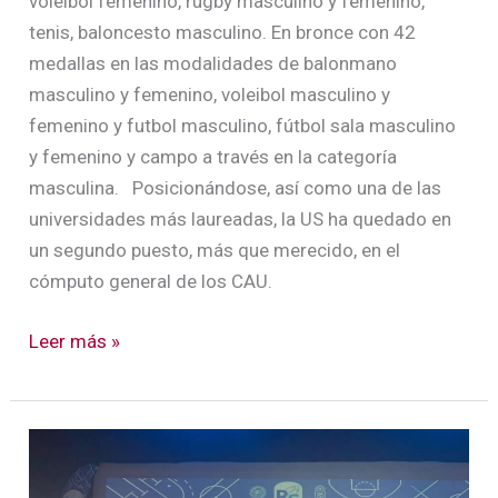
voleibol femenino, rugby masculino y femenino,
tenis, baloncesto masculino. En bronce con 42
medallas en las modalidades de balonmano
masculino y femenino, voleibol masculino y
femenino y futbol masculino, fútbol sala masculino
y femenino y campo a través en la categoría
masculina. Posicionándose, así como una de las
universidades más laureadas, la US ha quedado en
un segundo puesto, más que merecido, en el
cómputo general de los CAU.
Leer más »
La
US,