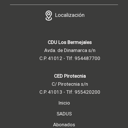
Localización
CDU Los Bermejales
Avda. de Dinamarca s/n
C.P. 41012 - Tlf: 954487700
CED Pirotecnia
C/ Pirotecnia s/n
C.P. 41013 - Tlf: 955420200
Inicio
SADUS
Abonados