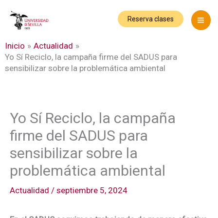
Ir
al
Reserva clases
contenido
Inicio
Actualidad
Yo Sí Reciclo, la campaña firme del SADUS para
sensibilizar sobre la problemática ambiental
Yo Sí Reciclo, la campaña
firme del SADUS para
sensibilizar sobre la
problemática ambiental
Actualidad
/
septiembre 5, 2024