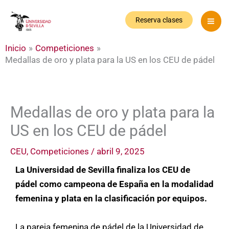
Ir
al
Reserva clases
contenido
Inicio
Competiciones
Medallas de oro y plata para la US en los CEU de pádel
Medallas de oro y plata para la
US en los CEU de pádel
CEU
,
Competiciones
/
abril 9, 2025
La Universidad de Sevilla finaliza los CEU de
pádel como campeona de España en la modalidad
femenina y plata en la clasificación por equipos.
La pareja femenina de pádel de la Universidad de