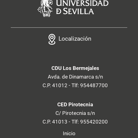
Localización
CDU Los Bermejales
Avda. de Dinamarca s/n
C.P. 41012 - Tlf: 954487700
CED Pirotecnia
C/ Pirotecnia s/n
C.P. 41013 - Tlf: 955420200
Inicio