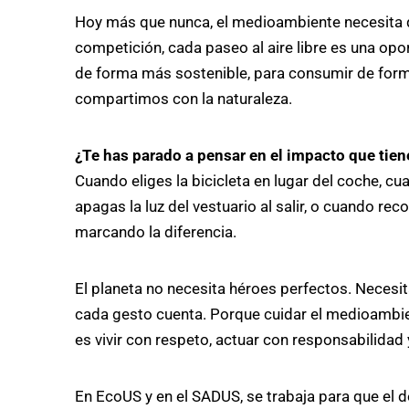
Hoy más que nunca, el medioambiente necesita
competición, cada paseo al aire libre es una op
de forma más sostenible, para consumir de form
compartimos con la naturaleza.
¿Te has parado a pensar en el impacto que tien
Cuando eliges la bicicleta en lugar del coche, cua
apagas la luz del vestuario al salir, o cuando re
marcando la diferencia.
El planeta no necesita héroes perfectos. Neces
cada gesto cuenta. Porque cuidar el medioambien
es vivir con respeto, actuar con responsabilidad
En EcoUS y en el SADUS, se trabaja para que el de