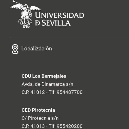
Localización
CDU Los Bermejales
Avda. de Dinamarca s/n
C.P. 41012 - Tlf: 954487700
CED Pirotecnia
C/ Pirotecnia s/n
C.P. 41013 - Tlf: 955420200