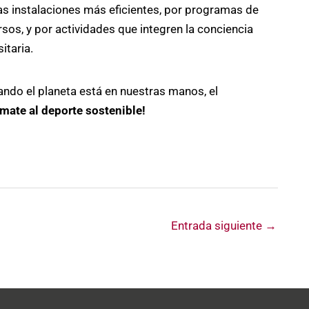
as instalaciones más eficientes, por programas de
rsos, y por actividades que integren la conciencia
itaria.
do el planeta está en nuestras manos, el
mate al deporte sostenible!
Entrada siguiente
→