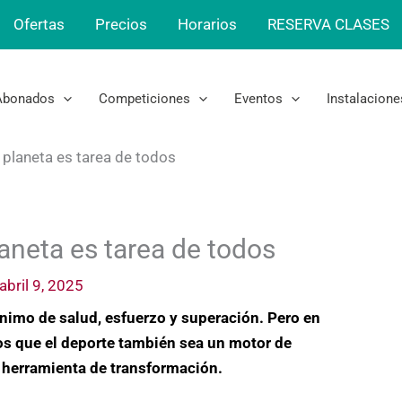
Ofertas
Precios
Horarios
RESERVA CLASES
Abonados
Competiciones
Eventos
Instalacione
 planeta es tarea de todos
aneta es tarea de todos
abril 9, 2025
imo de salud, esfuerzo y superación. Pero en
s que el deporte también sea un motor de
a herramienta de transformación.