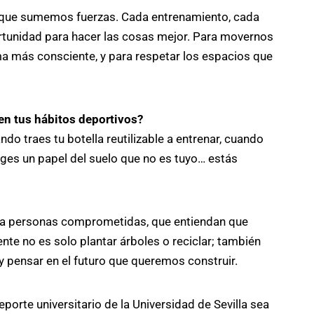
 que sumemos fuerzas. Cada entrenamiento, cada
ortunidad para hacer las cosas mejor. Para movernos
a más consciente, y para respetar los espacios que
en tus hábitos deportivos?
ndo traes tu botella reutilizable a entrenar, cuando
coges un papel del suelo que no es tuyo… estás
ita personas comprometidas, que entiendan que
te no es solo plantar árboles o reciclar; también
 y pensar en el futuro que queremos construir.
porte universitario de la Universidad de Sevilla sea