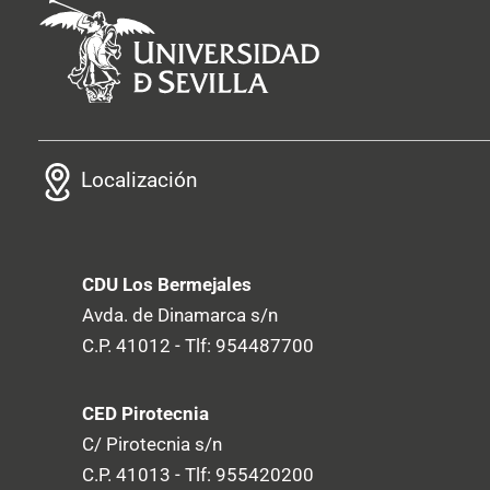
Localización
CDU Los Bermejales
Avda. de Dinamarca s/n
C.P. 41012 - Tlf: 954487700
CED Pirotecnia
C/ Pirotecnia s/n
C.P. 41013 - Tlf: 955420200