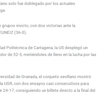
llano solo fue doblegado por los actuales
rge.
e grupos invicto, con dos victorias ante la
 EUNEIZ (36-0).
sidad Politécnica de Cartagena, la US desplegó un
ador de 52-5, metiéndoles de lleno en la lucha por las
Universidad de Granada, el conjunto sevillano mostró
 la UGR, con dos ensayos casi consecutivos para
e 24-17, consiguiendo un billete directo a la final del