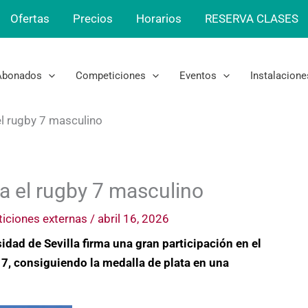
Ofertas
Precios
Horarios
RESERVA CLASES
Abonados
Competiciones
Eventos
Instalacione
el rugby 7 masculino
ra el rugby 7 masculino
iciones externas
/
abril 16, 2026
dad de Sevilla firma una gran participación en el
, consiguiendo la medalla de plata en una