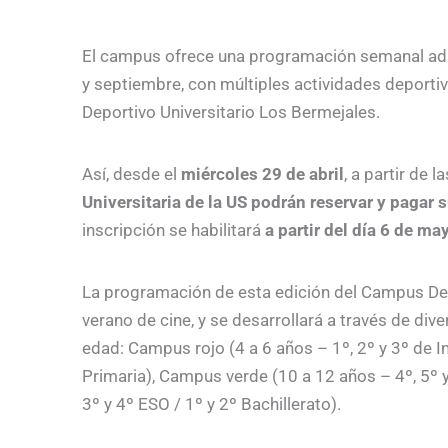
El campus ofrece una programación semanal adap
y septiembre, con múltiples actividades deportiv
Deportivo Universitario Los Bermejales.
Así, desde el
miércoles 29 de abril
, a partir de 
Universitaria de la US podrán reservar y pagar 
inscripción se habilitará
a partir del día 6 de ma
La programación de esta edición del Campus De
verano de cine, y se desarrollará a través de di
edad: Campus rojo (4 a 6 años – 1º, 2º y 3º de In
Primaria), Campus verde (10 a 12 años – 4º, 5º y
3º y 4º ESO / 1º y 2º Bachillerato).