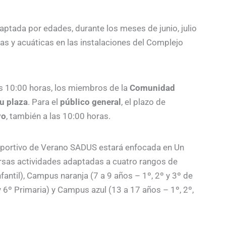
tada por edades, durante los meses de junio, julio
as y acuáticas en las instalaciones del Complejo
las 10:00 horas, los miembros de la
Comunidad
su plaza
. Para el
público general
, el plazo de
yo
, también a las 10:00 horas.
portivo de Verano SADUS estará enfocada en Un
versas actividades adaptadas a cuatro rangos de
fantil), Campus naranja (7 a 9 años – 1º, 2º y 3º de
 6º Primaria) y Campus azul (13 a 17 años – 1º, 2º,