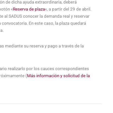
ción de dicha ayuda extraordinaria, deberá
botón «
Reserva de plaza
«, a partir del 29 de abril.
ite al SADUS conocer la demanda real y reservar
a convocatoria. En este caso, la plaza quedará
a.
s mediante su reserva y pago a través de la
sario realizarlo por los cauces correspondientes
próximamente (
Más información y solicitud de la