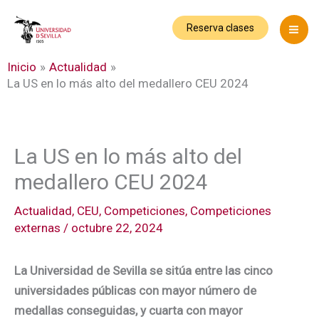
Ir
al
Reserva clases
contenido
Inicio
Actualidad
La US en lo más alto del medallero CEU 2024
La US en lo más alto del
medallero CEU 2024
Actualidad
,
CEU
,
Competiciones
,
Competiciones
externas
/
octubre 22, 2024
La Universidad de Sevilla se sitúa entre las cinco
universidades públicas con mayor número de
medallas conseguidas, y cuarta con mayor