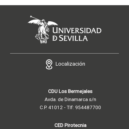
Localización
CDU Los Bermejales
Avda. de Dinamarca s/n
C.P. 41012 - Tlf: 954487700
CED Pirotecnia