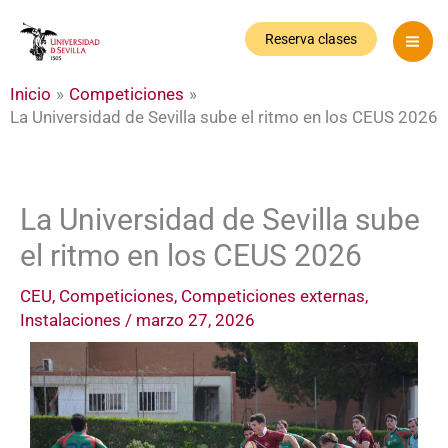
Ir
al
Reserva clases
contenido
Inicio
Competiciones
La Universidad de Sevilla sube el ritmo en los CEUS 2026
La Universidad de Sevilla sube
el ritmo en los CEUS 2026
CEU
,
Competiciones
,
Competiciones externas
,
Instalaciones
/
marzo 27, 2026