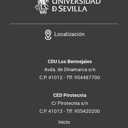
Localización
CDU Los Bermejales
Avda. de Dinamarca s/n
C.P. 41012 - Tlf: 954487700
CED Pirotecnia
C/ Pirotecnia s/n
C.P. 41013 - Tlf: 955420200
Inicio