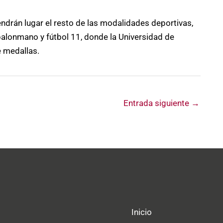
endrán lugar el resto de las modalidades deportivas,
, balonmano y fútbol 11, donde la Universidad de
e medallas.
Entrada siguiente
→
Inicio