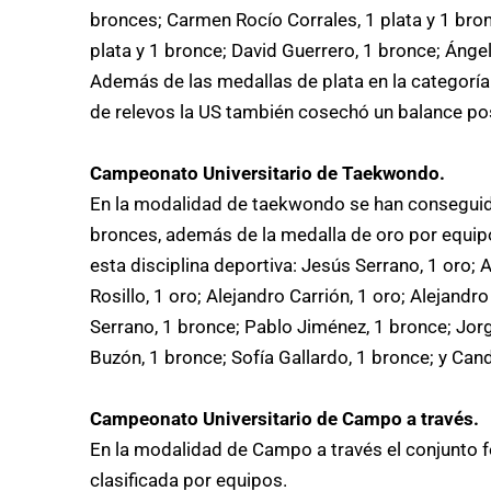
bronces; Carmen Rocío Corrales, 1 plata y 1 bro
plata y 1 bronce; David Guerrero, 1 bronce; Ángel
Además de las medallas de plata en la categoría 
de relevos la US también cosechó un balance pos
Campeonato Universitario de Taekwondo.
En la modalidad de taekwondo se han conseguido 
bronces, además de la medalla de oro por equipo
esta disciplina deportiva: Jesús Serrano, 1 oro; 
Rosillo, 1 oro; Alejandro Carrión, 1 oro; Alejandr
Serrano, 1 bronce; Pablo Jiménez, 1 bronce; Jorge
Buzón, 1 bronce; Sofía Gallardo, 1 bronce; y Ca
Campeonato Universitario de Campo a través.
En la modalidad de Campo a través el conjunto f
clasificada por equipos.