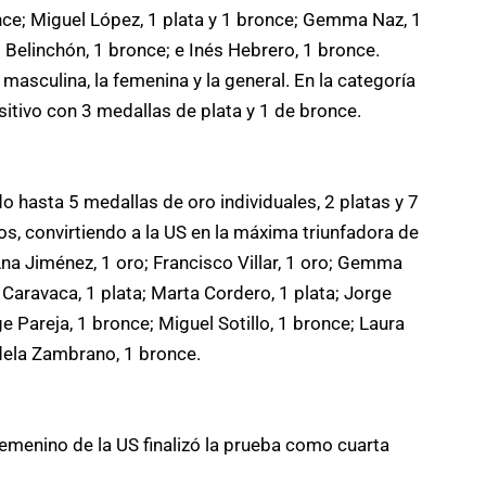
nce; Miguel López, 1 plata y 1 bronce; Gemma Naz, 1
 Belinchón, 1 bronce; e Inés Hebrero, 1 bronce.
masculina, la femenina y la general. En la categoría
itivo con 3 medallas de plata y 1 de bronce.
hasta 5 medallas de oro individuales, 2 platas y 7
s, convirtiendo a la US en la máxima triunfadora de
Ana Jiménez, 1 oro; Francisco Villar, 1 oro; Gemma
o Caravaca, 1 plata; Marta Cordero, 1 plata; Jorge
 Pareja, 1 bronce; Miguel Sotillo, 1 bronce; Laura
ndela Zambrano, 1 bronce.
emenino de la US finalizó la prueba como cuarta