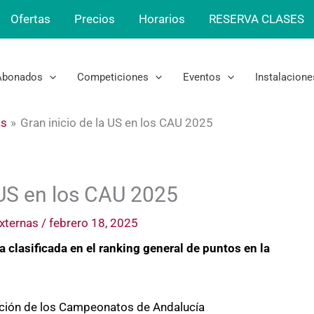
Ofertas
Precios
Horarios
RESERVA CLASES
Abonados
Competiciones
Eventos
Instalacione
as
Gran inicio de la US en los CAU 2025
a US en los CAU 2025
xternas
/
febrero 18, 2025
 clasificada en el ranking general de puntos en la
ción de los Campeonatos de Andalucía