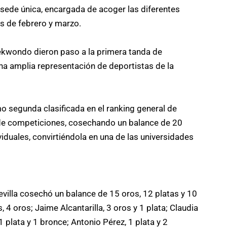
 sede única, encargada de acoger las diferentes
s de febrero y marzo.
aekwondo dieron paso a la primera tanda de
a amplia representación de deportistas de la
o segunda clasificada en el ranking general de
a de competiciones, cosechando un balance de 20
viduales, convirtiéndola en una de las universidades
evilla cosechó un balance de 15 oros, 12 platas y 10
 4 oros; Jaime Alcantarilla, 3 oros y 1 plata; Claudia
1 plata y 1 bronce; Antonio Pérez, 1 plata y 2