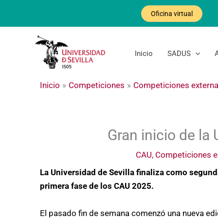
Ir
Oficina virtual
al
contenido
Inicio
SADUS
Inicio
Competiciones
Competiciones extern
Gran inicio de l
CAU
,
Competiciones e
La Universidad de Sevilla finaliza como segunda
primera fase de los CAU 2025.
El pasado fin de semana comenzó una nueva edi