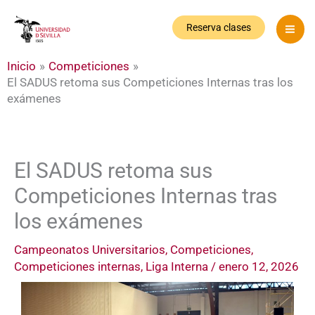
Ir
al
Reserva clases
contenido
Inicio
Competiciones
El SADUS retoma sus Competiciones Internas tras los
exámenes
El SADUS retoma sus
Competiciones Internas tras
los exámenes
Campeonatos Universitarios
,
Competiciones
,
Competiciones internas
,
Liga Interna
/
enero 12, 2026