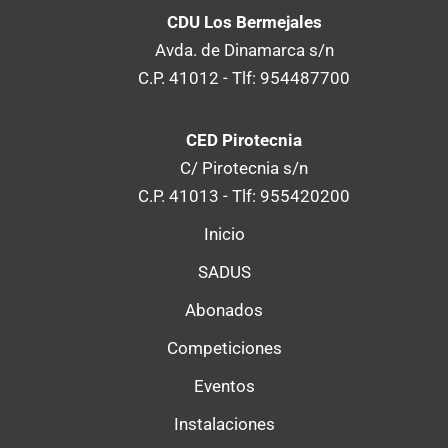
CDU Los Bermejales
Avda. de Dinamarca s/n
C.P. 41012 - Tlf: 954487700
CED Pirotecnia
C/ Pirotecnia s/n
C.P. 41013 - Tlf: 955420200
Inicio
SADUS
Abonados
Competiciones
Eventos
Instalaciones