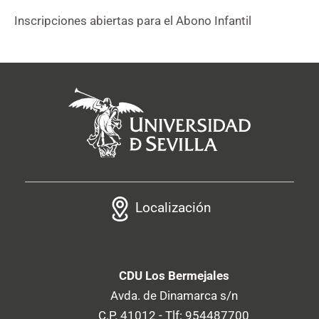
Inscripciones abiertas para el Abono Infantil
Localización
CDU Los Bermejales
Avda. de Dinamarca s/n
C.P. 41012 - Tlf: 954487700