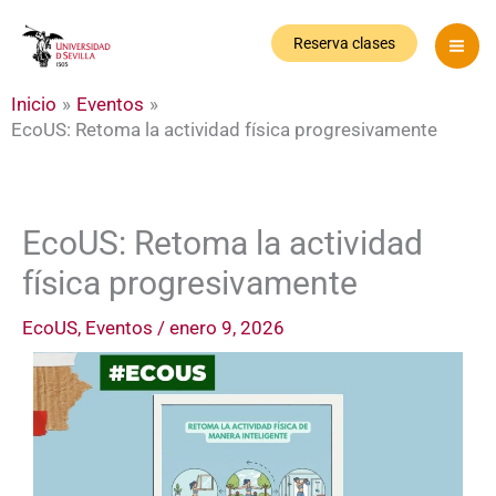
Ir
al
Reserva clases
contenido
Inicio
Eventos
EcoUS: Retoma la actividad física progresivamente
EcoUS: Retoma la actividad
física progresivamente
EcoUS
,
Eventos
/
enero 9, 2026