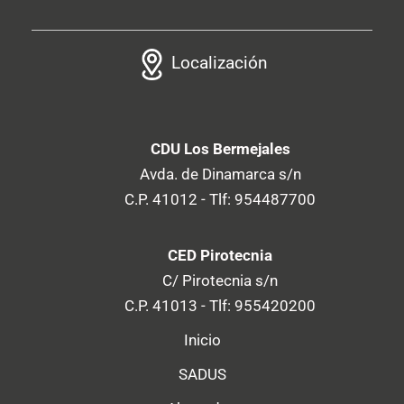
Localización
CDU Los Bermejales
Avda. de Dinamarca s/n
C.P. 41012 - Tlf: 954487700
CED Pirotecnia
C/ Pirotecnia s/n
C.P. 41013 - Tlf: 955420200
Inicio
SADUS