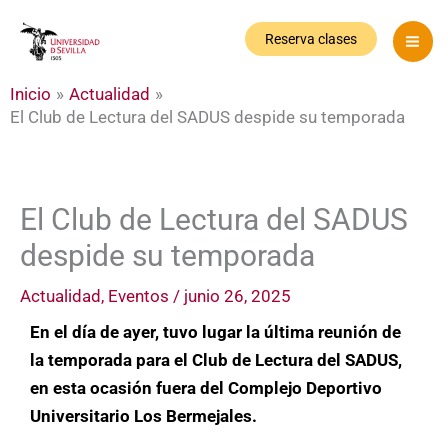
Ir
al
Reserva clases
contenido
Inicio
Actualidad
El Club de Lectura del SADUS despide su temporada
El Club de Lectura del SADUS
despide su temporada
Actualidad
,
Eventos
/
junio 26, 2025
En el día de ayer, tuvo lugar la última reunión de
la temporada para el Club de Lectura del SADUS,
en esta ocasión fuera del Complejo Deportivo
Universitario Los Bermejales.