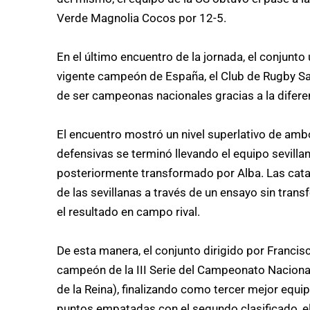
Verde Magnolia Cocos por 12-5.
En el último encuentro de la jornada, el conjunto 
vigente campeón de España, el Club de Rugby San
de ser campeonas nacionales gracias a la diferen
El encuentro mostró un nivel superlativo de am
defensivas se terminó llevando el equipo sevilla
posteriormente transformado por Alba. Las catal
de las sevillanas a través de un ensayo sin tra
el resultado en campo rival.
De esta manera, el conjunto dirigido por Franci
campeón de la III Serie del Campeonato Nacion
de la Reina), finalizando como tercer mejor equip
puntos empatadas con el segundo clasificado, el