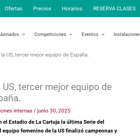
Ofertas
Precios
Horarios
RESERVA CLASES
Abonados
Competiciones
Eventos
Instalacione
 la US, tercer mejor equipo de España.
a US, tercer mejor equipo de
paña.
ones internas
/
junio 30, 2025
 el Estadio de La Cartuja la última Serie del
l equipo femenino de la US finalizó campeonas y