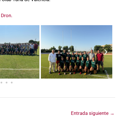
 Dron.
Entrada siguiente
→