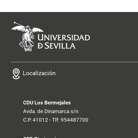
Localización
CDU Los Bermejales
Avda. de Dinamarca s/n
C.P. 41012 - Tlf: 954487700