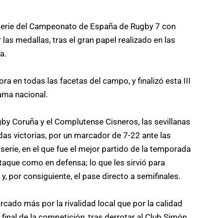
ma serie del Campeonato de España de Rugby 7 con
 las medallas, tras el gran papel realizado en las
a.
ora en todas las facetas del campo, y finalizó esta III
ama nacional.
gby Coruña y el Complutense Cisneros, las sevillanas
das victorias, por un marcador de 7-22 ante las
serie, en el que fue el mejor partido de la temporada
 ataque como en defensa; lo que les sirvió para
, por consiguiente, el pase directo a semifinales.
cado más por la rivalidad local que por la calidad
 final de la competición, tras derrotar al Club Simón