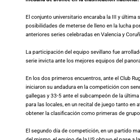
El conjunto universitario encaraba la III y últi
posibilidades de meterse de lleno en la lucha por
anteriores series celebradas en Valencia y Coruñ
La participación del equipo sevillano fue arrollad
serie invicta ante los mejores equipos del panor
En los dos primeros encuentros, ante el Club Ru
iniciaron su andadura en la competición con sen
gallegas y 33-5 ante el subcampeón de la última 
para las locales, en un recital de juego tanto en
obtener la clasificación como primeras de grupo y
El segundo día de competición, en un partido mar
del mismo, el equipo de la US obtuvo el pase a la