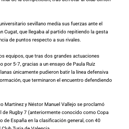
universitario sevillano medía sus fuerzas ante el
 Cugat, que llegaba al partido repitiendo la gesta
cia de puntos respecto a sus rivales.
bos equipos, que tras dos grandes actuaciones
no por 5-7, gracias a un ensayo de Paula Ruíz
anas únicamente pudieron batir la línea defensiva
nsformación, que terminaron el encuentro defendiendo
sco Martínez y Néstor Manuel Vallejo se proclamó
al de Rugby 7 (anteriormente conocido como Copa
o de España en la clasificación general, con 40
 Club Turia de Valencia.