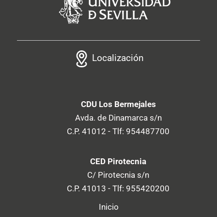
Localización
CDU Los Bermejales
Avda. de Dinamarca s/n
C.P. 41012 - Tlf: 954487700
CED Pirotecnia
C/ Pirotecnia s/n
C.P. 41013 - Tlf: 955420200
Inicio