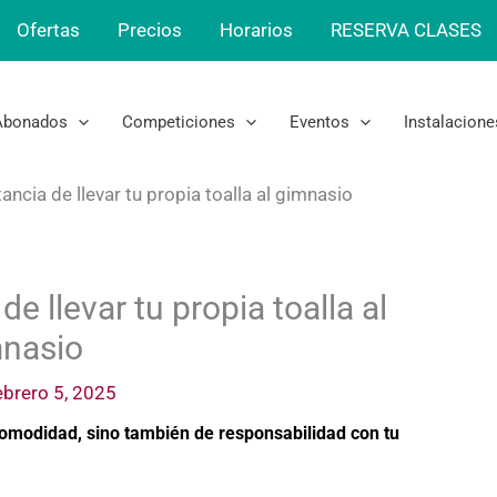
Ofertas
Precios
Horarios
RESERVA CLASES
Abonados
Competiciones
Eventos
Instalacione
ncia de llevar tu propia toalla al gimnasio
e llevar tu propia toalla al
nasio
ebrero 5, 2025
 comodidad, sino también de responsabilidad con tu