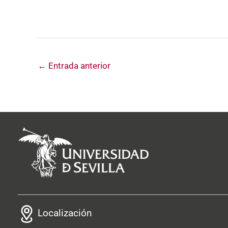
←
Entrada anterior
Localización