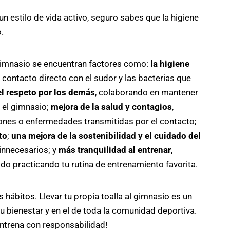
un estilo de vida activo, seguro sabes que la higiene
.
al gimnasio se encuentran factores como:
la higiene
 contacto directo con el sudor y las bacterias que
el respeto por los demás
, colaborando en mantener
 el gimnasio;
mejora de la salud y contagios
,
iones o enfermedades transmitidas por el contacto;
to
;
una mejora de la sostenibilidad y el cuidado del
 innecesarios; y
más tranquilidad al entrenar
,
o practicando tu rutina de entrenamiento favorita.
ábitos. Llevar tu propia toalla al gimnasio es un
tu bienestar y en el de toda la comunidad deportiva.
¡Entrena con responsabilidad!