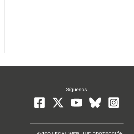
Síguenos
AVISO LEGAL WEB
|
INF. PROTECCIÓN