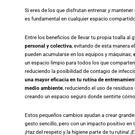
S
i eres de los que disfrutan entrenar y mantener 
es fundamental en cualquier espacio compartido
Entre los beneficios de llevar tu propia toalla 
personal y colectiva
, evitando de esta manera el
pueden acumularse en los equipos y máquinas;
un espacio limpio para todos los que comparten
reduciendo la posibilidad de contagio de infecc
una mayor eficacia en tu rutina de entrenamien
medio ambiente
, reduciendo el uso de residuos
creando un espacio seguro donde sentirte cómod
Estos pequeños cambios ayudan a crear grandes h
gesto sencillo, pero con un impacto positivo en 
¡Haz del respeto y la higiene parte de tu rutina! 