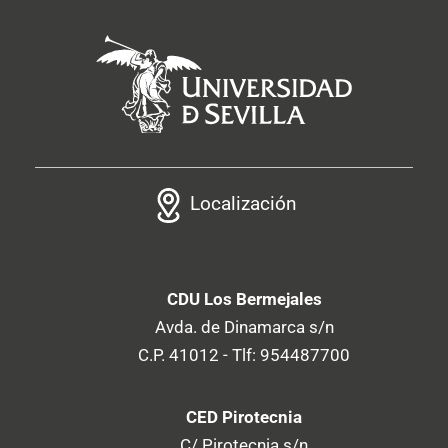
Localización
CDU Los Bermejales
Avda. de Dinamarca s/n
C.P. 41012 - Tlf: 954487700
CED Pirotecnia
C/ Pirotecnia s/n