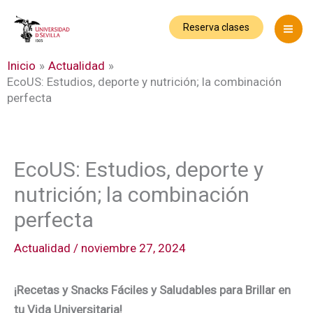
Ir
al
Reserva clases
contenido
Inicio
Actualidad
EcoUS: Estudios, deporte y nutrición; la combinación
perfecta
EcoUS: Estudios, deporte y
nutrición; la combinación
perfecta
Actualidad
/
noviembre 27, 2024
¡Recetas y Snacks Fáciles y Saludables para Brillar en
tu Vida Universitaria!