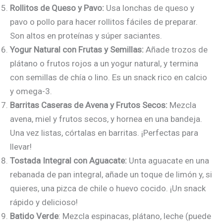
Rollitos de Queso y Pavo:
Usa lonchas de queso y
pavo o pollo para hacer rollitos fáciles de preparar.
Son altos en proteínas y súper saciantes.
Yogur Natural con Frutas y Semillas:
Añade trozos de
plátano o frutos rojos a un yogur natural, y termina
con semillas de chía o lino. Es un snack rico en calcio
y omega-3.
Barritas Caseras de Avena y Frutos Secos:
Mezcla
avena, miel y frutos secos, y hornea en una bandeja.
Una vez listas, córtalas en barritas. ¡Perfectas para
llevar!
Tostada Integral con Aguacate:
Unta aguacate en una
rebanada de pan integral, añade un toque de limón y, si
quieres, una pizca de chile o huevo cocido. ¡Un snack
rápido y delicioso!
Batido Verde
: Mezcla espinacas, plátano, leche (puede