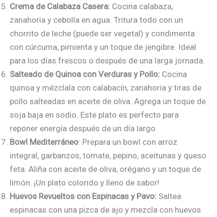
Crema de Calabaza Casera:
Cocina calabaza,
zanahoria y cebolla en agua. Tritura todo con un
chorrito de leche (puede ser vegetal) y condimenta
con cúrcuma, pimienta y un toque de jengibre. Ideal
para los días frescos o después de una larga jornada.
Salteado de Quinoa con Verduras y Pollo:
Cocina
quinoa y mézclala con calabacín, zanahoria y tiras de
pollo salteadas en aceite de oliva. Agrega un toque de
soja baja en sodio. Este plato es perfecto para
reponer energía después de un día largo.
Bowl Mediterráneo
: Prepara un bowl con arroz
integral, garbanzos, tomate, pepino, aceitunas y queso
feta. Aliña con aceite de oliva, orégano y un toque de
limón. ¡Un plato colorido y lleno de sabor!
Huevos Revueltos con Espinacas y Pavo:
Saltea
espinacas con una pizca de ajo y mezcla con huevos