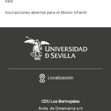
sala
Inscripciones abiertas para el Abono Infantil
Localización
CDU Los Bermejales
Avda. de Dinamarca s/n