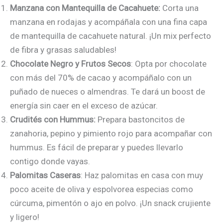
Manzana con Mantequilla de Cacahuete:
Corta una
manzana en rodajas y acompáñala con una fina capa
de mantequilla de cacahuete natural. ¡Un mix perfecto
de fibra y grasas saludables!
Chocolate Negro y Frutos Secos
: Opta por chocolate
con más del 70% de cacao y acompáñalo con un
puñado de nueces o almendras. Te dará un boost de
energía sin caer en el exceso de azúcar.
Crudités con Hummus:
Prepara bastoncitos de
zanahoria, pepino y pimiento rojo para acompañar con
hummus. Es fácil de preparar y puedes llevarlo
contigo donde vayas.
Palomitas Caseras
: Haz palomitas en casa con muy
poco aceite de oliva y espolvorea especias como
cúrcuma, pimentón o ajo en polvo. ¡Un snack crujiente
y ligero!