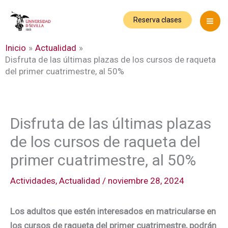
Ir
al
Reserva clases
contenido
Inicio
Actualidad
Disfruta de las últimas plazas de los cursos de raqueta
del primer cuatrimestre, al 50%
Disfruta de las últimas plazas
de los cursos de raqueta del
primer cuatrimestre, al 50%
Actividades
,
Actualidad
/
noviembre 28, 2024
Los adultos que estén interesados en matricularse en
los cursos de raqueta del primer cuatrimestre, podrán