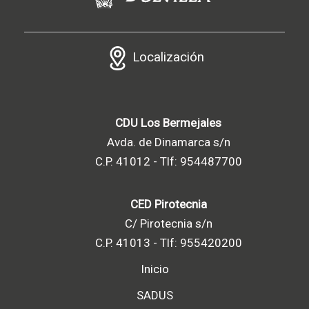
Localización
CDU Los Bermejales
Avda. de Dinamarca s/n
C.P. 41012 - Tlf: 954487700
CED Pirotecnia
C/ Pirotecnia s/n
C.P. 41013 - Tlf: 955420200
Inicio
SADUS