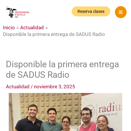
Ir
al
Reserva clases
contenido
Inicio
Actualidad
Disponible la primera entrega de SADUS Radio
Disponible la primera entrega
de SADUS Radio
Actualidad
/
noviembre 3, 2025