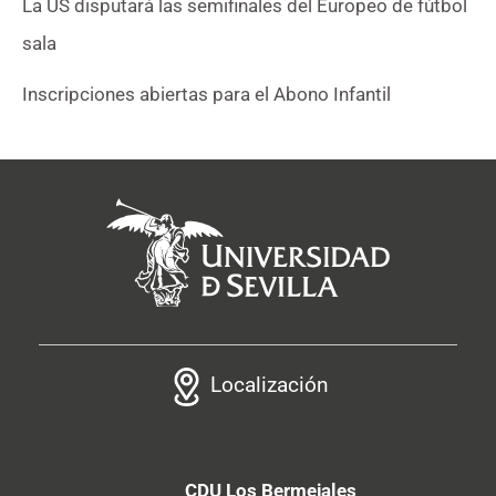
La US disputará las semifinales del Europeo de fútbol
sala
Inscripciones abiertas para el Abono Infantil
Localización
CDU Los Bermejales