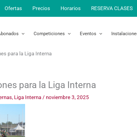
Ofertas
Precios
Horarios
RESERVA CLASES
Abonados
Competiciones
Eventos
Instalacione
nes para la Liga Interna
ones para la Liga Interna
ernas
,
Liga Interna
/
noviembre 3, 2025