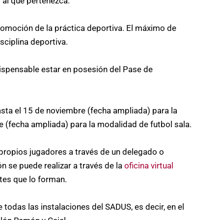
 al que pertenezca.
promoción de la práctica deportiva. El máximo de
sciplina deportiva.
ndispensable estar en posesión del Pase de
.
asta el 15 de noviembre (fecha ampliada) para la
e (fecha ampliada) para la modalidad de futbol sala.
 propios jugadores a través de un delegado o
n se puede realizar a través de la
oficina virtual
tes que lo forman.
todas las instalaciones del SADUS, es decir, en el