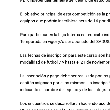
PDI-, independientemente del centro de estudios
El objetivo principal de esta competición es la 
equipos que podrán inscribirse será de 16 por di
Para participar en la Liga Interna es requisito i
Temporada en vigor y/o ser abonado del SADUS
Las fechas de inscripción para este curso son h
modalidad de futbol 7 y hasta el 21 de noviembr
La inscripción y pago debe ser realizada por los
capitán asignado por ellos mismos. La inscripció
indicando el nombre del equipo y de los integran
Los encuentros se desarrollarán haciendo uso de 