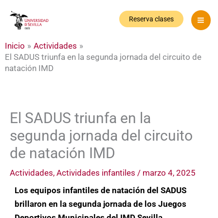
Ir
al
Reserva clases
contenido
Inicio
Actividades
El SADUS triunfa en la segunda jornada del circuito de
natación IMD
El SADUS triunfa en la
segunda jornada del circuito
de natación IMD
Actividades
,
Actividades infantiles
/
marzo 4, 2025
Los equipos infantiles de natación del SADUS
brillaron en la segunda jornada de los Juegos
Deportivos Municipales del IMD Sevilla.