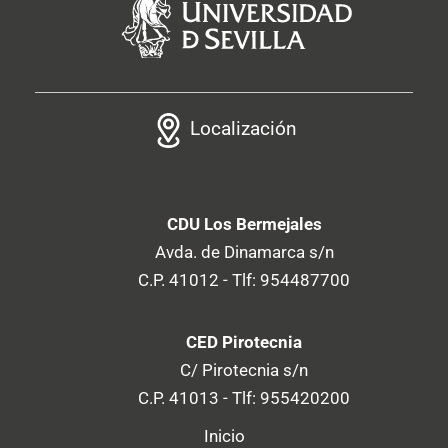
Localización
CDU Los Bermejales
Avda. de Dinamarca s/n
C.P. 41012 - Tlf: 954487700
CED Pirotecnia
C/ Pirotecnia s/n
C.P. 41013 - Tlf: 955420200
Inicio