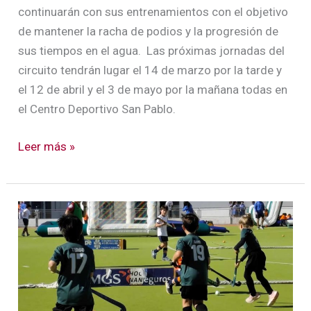
continuarán con sus entrenamientos con el objetivo
de mantener la racha de podios y la progresión de
sus tiempos en el agua. Las próximas jornadas del
circuito tendrán lugar el 14 de marzo por la tarde y
el 12 de abril y el 3 de mayo por la mañana todas en
el Centro Deportivo San Pablo.
Leer más »
Nueva
jornada
del
Campeonato
de
Andalucía