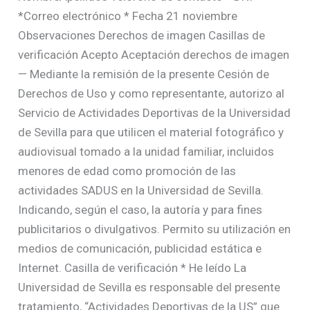
*Correo electrónico * Fecha 21 noviembre
Observaciones Derechos de imagen Casillas de
verificación Acepto Aceptación derechos de imagen
— Mediante la remisión de la presente Cesión de
Derechos de Uso y como representante, autorizo al
Servicio de Actividades Deportivas de la Universidad
de Sevilla para que utilicen el material fotográfico y
audiovisual tomado a la unidad familiar, incluidos
menores de edad como promoción de las
actividades SADUS en la Universidad de Sevilla.
Indicando, según el caso, la autoría y para fines
publicitarios o divulgativos. Permito su utilización en
medios de comunicación, publicidad estática e
Internet. Casilla de verificación * He leído La
Universidad de Sevilla es responsable del presente
tratamiento, “Actividades Deportivas de la US” que