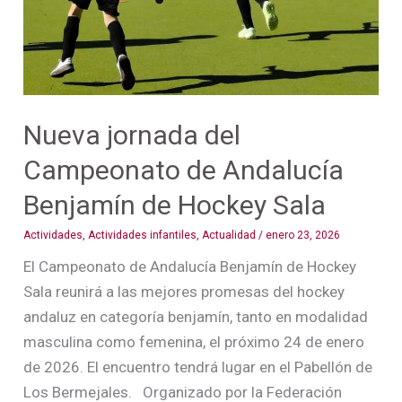
Benjamín
de
Hockey
Sala
Nueva jornada del
Campeonato de Andalucía
Benjamín de Hockey Sala
Actividades
,
Actividades infantiles
,
Actualidad
/
enero 23, 2026
El Campeonato de Andalucía Benjamín de Hockey
Sala reunirá a las mejores promesas del hockey
andaluz en categoría benjamín, tanto en modalidad
masculina como femenina, el próximo 24 de enero
de 2026. El encuentro tendrá lugar en el Pabellón de
Los Bermejales. Organizado por la Federación