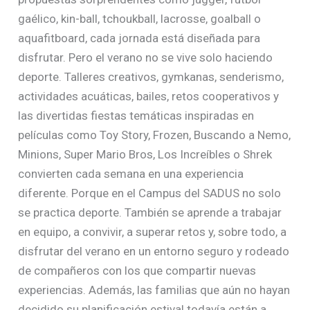
gaélico, kin-ball, tchoukball, lacrosse, goalball o
aquafitboard, cada jornada está diseñada para
disfrutar. Pero el verano no se vive solo haciendo
deporte. Talleres creativos, gymkanas, senderismo,
actividades acuáticas, bailes, retos cooperativos y
las divertidas fiestas temáticas inspiradas en
películas como Toy Story, Frozen, Buscando a Nemo,
Minions, Super Mario Bros, Los Increíbles o Shrek
convierten cada semana en una experiencia
diferente. Porque en el Campus del SADUS no solo
se practica deporte. También se aprende a trabajar
en equipo, a convivir, a superar retos y, sobre todo, a
disfrutar del verano en un entorno seguro y rodeado
de compañeros con los que compartir nuevas
experiencias. Además, las familias que aún no hayan
decidido su planificación estival todavía están a