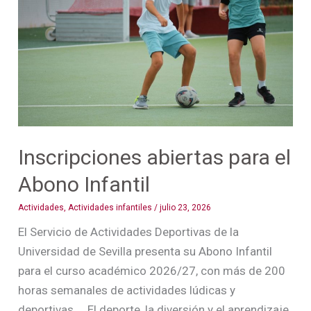
el
Abono
Infantil
Inscripciones abiertas para el
Abono Infantil
Actividades
,
Actividades infantiles
/
julio 23, 2026
El Servicio de Actividades Deportivas de la
Universidad de Sevilla presenta su Abono Infantil
para el curso académico 2026/27, con más de 200
horas semanales de actividades lúdicas y
deportivas. El deporte, la diversión y el aprendizaje