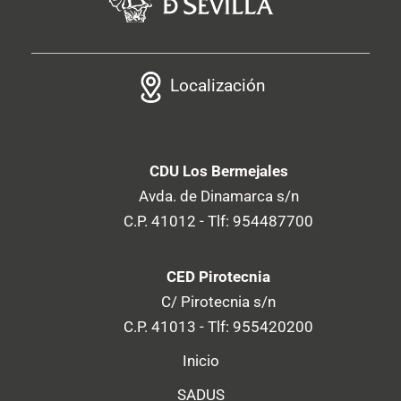
Localización
CDU Los Bermejales
Avda. de Dinamarca s/n
C.P. 41012 - Tlf: 954487700
CED Pirotecnia
C/ Pirotecnia s/n
C.P. 41013 - Tlf: 955420200
Inicio
SADUS