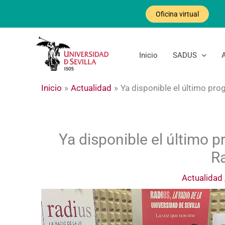
Ir
Oficina virtual
al
contenido
Inicio
SADUS
Inicio
Actualidad
Ya disponible el último pr
Ya disponible el último
Ra
Actualidad