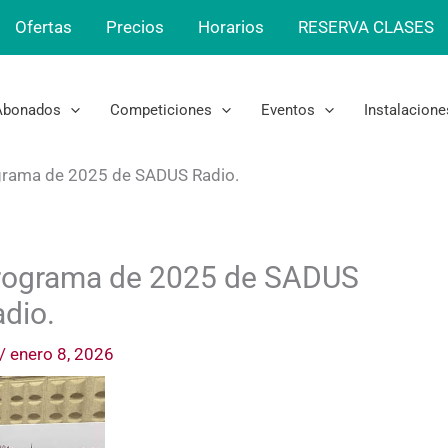
Ofertas
Precios
Horarios
RESERVA CLASES
Abonados
Competiciones
Eventos
Instalacione
ograma de 2025 de SADUS Radio.
 programa de 2025 de SADUS
dio.
/
enero 8, 2026