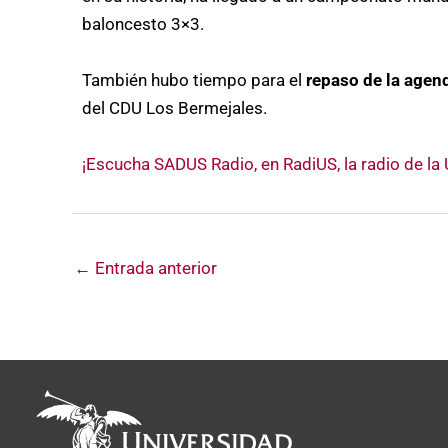
baloncesto 3×3.
También hubo tiempo para el
repaso de la agen
del CDU Los Bermejales.
¡Escucha SADUS Radio, en RadiUS, la radio de la U
←
Entrada anterior