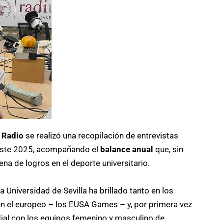
 Radio
se realizó una recopilación de entrevistas
 este 2025, acompañando el
balance anual
que, sin
na de logros en el deporte universitario.
a Universidad de Sevilla ha brillado tanto en los
 el europeo – los EUSA Games – y, por primera vez
dial con los equipos femenino y masculino de