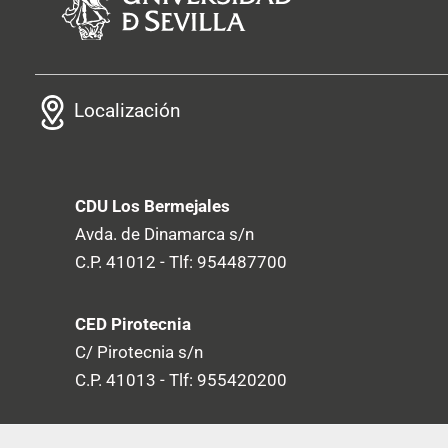
Localización
CDU Los Bermejales
Avda. de Dinamarca s/n
C.P. 41012 - Tlf: 954487700
CED Pirotecnia
C/ Pirotecnia s/n
C.P. 41013 - Tlf: 955420200