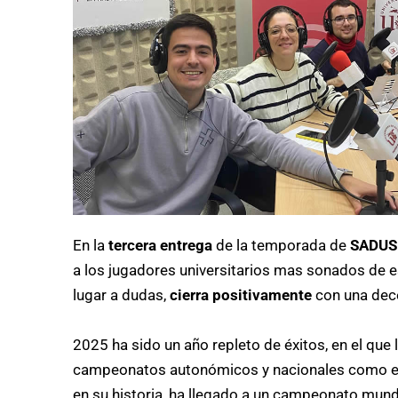
En la
tercera entrega
de la temporada de
SADUS
a los jugadores universitarios mas sonados de
lugar a dudas,
cierra positivamente
con una dece
2025 ha sido un año repleto de éxitos, en el que l
campeonatos autonómicos y nacionales como en
en su historia, ha llegado a un campeonato mun