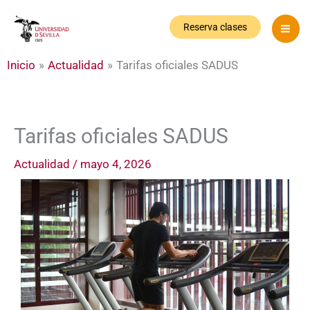
Ir
al
Reserva clases
contenido
Inicio
Actualidad
Tarifas oficiales SADUS
Tarifas oficiales SADUS
Actualidad
/
mayo 4, 2026