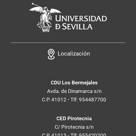
Localización
CDU Los Bermejales
Avda. de Dinamarca s/n
C.P. 41012 - Tlf: 954487700
CED Pirotecnia
C/ Pirotecnia s/n
C.P. 41013 - Tlf: 955420200