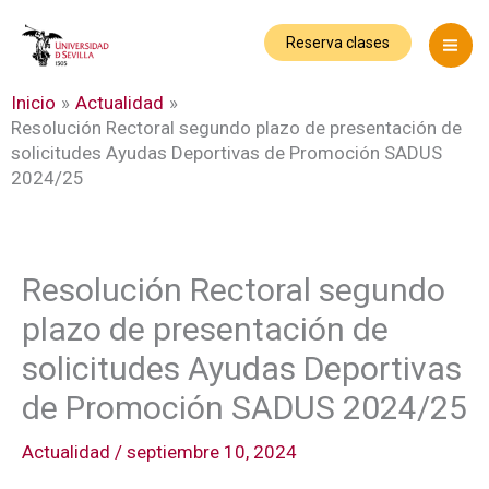
Ir
al
Reserva clases
contenido
Inicio
Actualidad
Resolución Rectoral segundo plazo de presentación de
solicitudes Ayudas Deportivas de Promoción SADUS
2024/25
Resolución Rectoral segundo
plazo de presentación de
solicitudes Ayudas Deportivas
de Promoción SADUS 2024/25
Actualidad
/
septiembre 10, 2024