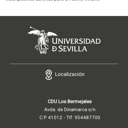
Localización
CDU Los Bermejales
Avda. de Dinamarca s/n
C.P. 41012 - Tlf: 954487700