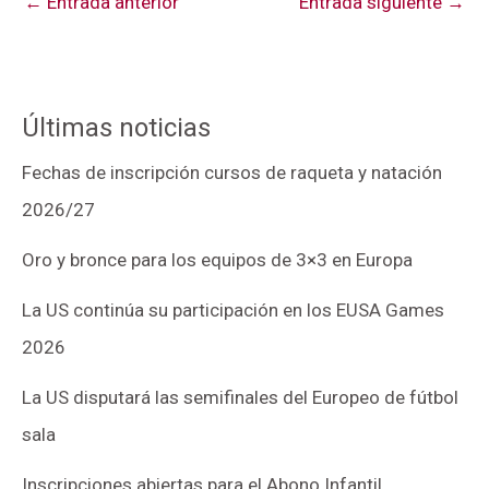
←
Entrada anterior
Entrada siguiente
→
Últimas noticias
Fechas de inscripción cursos de raqueta y natación
2026/27
Oro y bronce para los equipos de 3×3 en Europa
La US continúa su participación en los EUSA Games
2026
La US disputará las semifinales del Europeo de fútbol
sala
Inscripciones abiertas para el Abono Infantil