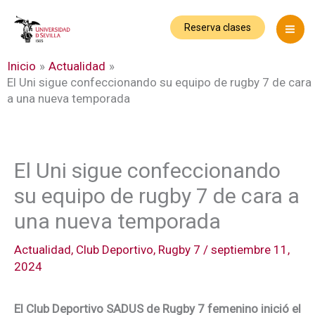
Ir
al
Reserva clases
contenido
Inicio
Actualidad
El Uni sigue confeccionando su equipo de rugby 7 de cara
a una nueva temporada
El Uni sigue confeccionando
su equipo de rugby 7 de cara a
una nueva temporada
Actualidad
,
Club Deportivo
,
Rugby 7
/
septiembre 11,
2024
El Club Deportivo SADUS de Rugby 7 femenino inició el