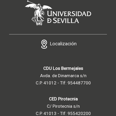
Localización
CDU Los Bermejales
Avda. de Dinamarca s/n
C.P. 41012 - Tlf: 954487700
CED Pirotecnia
C/ Pirotecnia s/n
C.P. 41013 - Tlf: 955420200