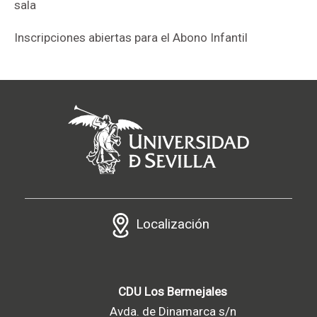
sala
Inscripciones abiertas para el Abono Infantil
Localización
CDU Los Bermejales
Avda. de Dinamarca s/n