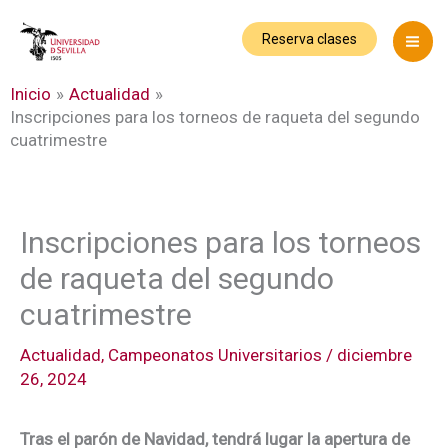
Ir
al
Reserva clases
contenido
Inicio
Actualidad
Inscripciones para los torneos de raqueta del segundo
cuatrimestre
Inscripciones para los torneos
de raqueta del segundo
cuatrimestre
Actualidad
,
Campeonatos Universitarios
/
diciembre
26, 2024
Tras el parón de Navidad, tendrá lugar la apertura de