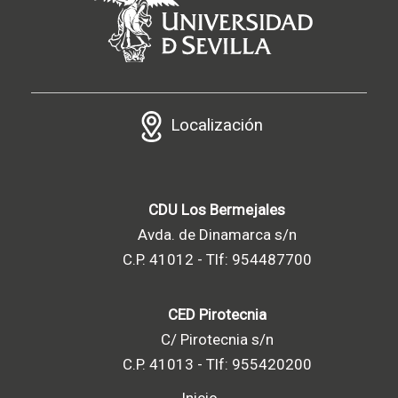
Localización
CDU Los Bermejales
Avda. de Dinamarca s/n
C.P. 41012 - Tlf: 954487700
CED Pirotecnia
C/ Pirotecnia s/n
C.P. 41013 - Tlf: 955420200
Inicio