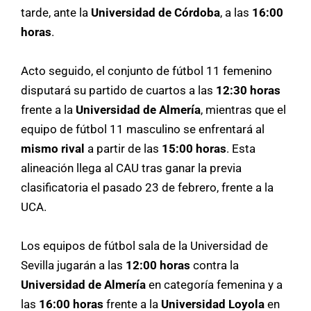
tarde, ante la
Universidad de Córdoba
, a las
16:00
horas
.
Acto seguido, el conjunto de fútbol 11 femenino
disputará su partido de cuartos a las
12:30 horas
frente a la
Universidad de Almería
, mientras que el
equipo de fútbol 11 masculino se enfrentará al
mismo rival
a partir de las
15:00 horas
. Esta
alineación llega al CAU tras ganar la previa
clasificatoria el pasado 23 de febrero, frente a la
UCA.
Los equipos de fútbol sala de la Universidad de
Sevilla jugarán a las
12:00 horas
contra la
Universidad de Almería
en categoría femenina y a
las
16:00 horas
frente a la
Universidad Loyola
en