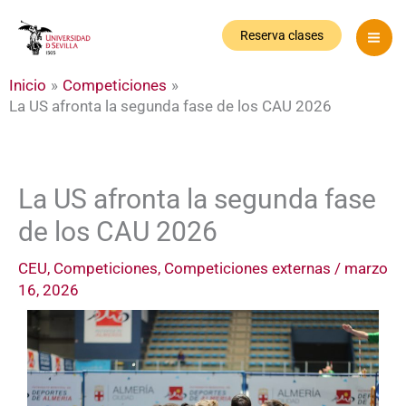
Ir
al
Reserva clases
contenido
Inicio
Competiciones
La US afronta la segunda fase de los CAU 2026
La US afronta la segunda fase
de los CAU 2026
CEU
,
Competiciones
,
Competiciones externas
/
marzo
16, 2026