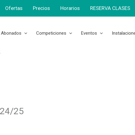
Ofertas
Precios
Horarios
RESERVA CLASES
Abonados
Competiciones
Eventos
Instalacion
5
 24/25