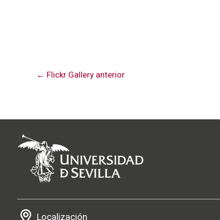
←
Flickr Gallery anterior
Localización