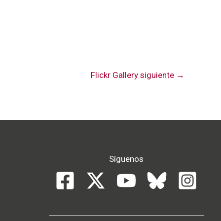
Flickr Gallery siguiente
→
Síguenos