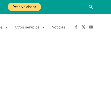
Buscar
Reserva clases
es
Otros servicios
Noticias