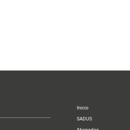
Inicio
SADUS
Abonados